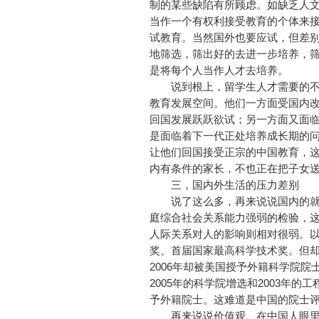
制的某些缺陷有所顾虑。如缺乏人
当作一个有权利接受教育的个体来
试教育。当然国外也要应试，但差别
地筛选，筛出好的去进一步培养，
是将每个人当作人才去培养。
说到根上，留学生人才需要的不
教育发展空间。他们一方面受国内
回国发展跃跃欲试；另一方面又面临
是面临着下一代正处培养成长期的
让他们回国接受正宗的中国教育，
内有条件的家长，不也正在把子女
三，国内外生活的压力差别
说了这么多，再来说说国内的就
庭综合社会关系能力强弱的检验，
人际关系对人的影响则相对很弱。
奖、首届国家最高科学技术奖。但却
2006年却被美国授予外籍科学院院
2005年的科学院增选和2003年的
予外籍院士。这难道是中国的院士
再来说说价值观。在中国人眼里