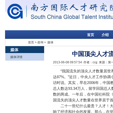
首页
介绍
首页
>
咨询
> 媒体
媒体
中国顶尖人才
媒体详情
2013-06-08 09:57:54
作者：
ccg
来源：第一
“我国流失的顶尖人才数量居世界
达87%。”近日，中央人才工作协
访时说。其实，早在2006年，中
总人数达93.34万人，留学回国总人
数的两成。一年后，在中国社科院《
国流失的顶尖人才数量在世界居于
二十一世纪什么最贵？人才！大
响了经济和社会的发展。那么，在毕