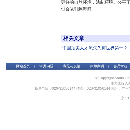
更好的自然环境，法制环境。公平
也会吸引到海归。
相关文章
·
中国顶尖人才流失为何世界第一？
网站首页
|
常见问题
|
意见与反馈
|
律师声明
|
会员章程
© Copyright South Chi
南方国际人才
联系电话：020-31056144 传真：020-31056144 地址：
京ICP