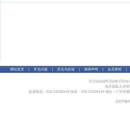
网站首页
|
常见问题
|
意见与反馈
|
律师声明
|
会员章程
|
© Copyright South China 
南方国际人才研
联系电话：020-31056144 传真：020-31056144 地址：广州
京ICP备0